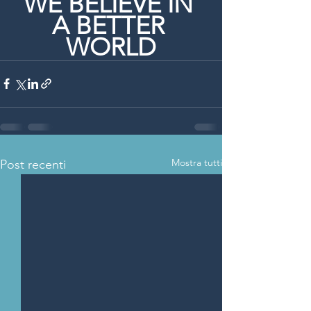
WE BELIEVE IN 
A BETTER 
WORLD
Mostra tutti
Post recenti