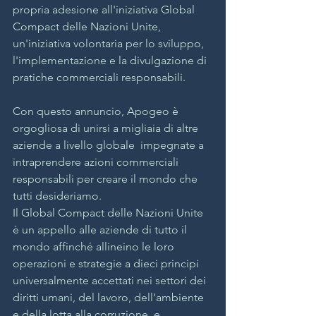
propria adesione all'iniziativa Global 
Compact delle Nazioni Unite, 
un'iniziativa volontaria per lo sviluppo, 
l'implementazione e la divulgazione di 
pratiche commerciali responsabili.
Con questo annuncio, Apogeo è 
orgogliosa di unirsi a migliaia di altre 
aziende a livello globale  impegnate a 
intraprendere azioni commerciali 
responsabili per creare il mondo che 
tutti desideriamo.
Il Global Compact delle Nazioni Unite 
è un appello alle aziende di tutto il 
mondo affinché allineino le loro 
operazioni e strategie a dieci principi 
universalmente accettati nei settori dei 
diritti umani, del lavoro, dell'ambiente 
e della lotta alla corruzione, e 