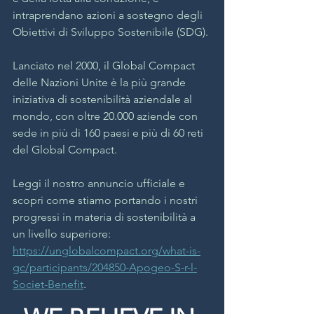
intraprendano azioni a sostegno degli 
Obiettivi di Sviluppo Sostenibile (SDG).
Lanciato nel 2000, il Global Compact 
delle Nazioni Unite è la più grande 
iniziativa di sostenibilità aziendale al 
mondo, con oltre 20.000 aziende con 
sede in più di 160 paesi e più di 60 reti 
del Global Compact.
Leggi il nostro annuncio ufficiale e 
scopri come stiamo portando i nostri 
progressi in materia di sostenibilità a 
un livello superiore: 
https://unglobalcompact.org/what-is-
gc/participants/204850-Apogeo-S-r-l-
Societ-Benefit
. 