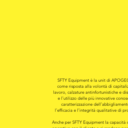
SFTY Equipment è la unit di APOGEO S.B
come risposta alla volontà di capitali
lavoro, calzature antinfortunistiche e di
e l’utilizzo delle più innovative co
caratterizzazione dell’abbigliamento
l’efficacia e l’integrità qualitative di 
Anche per SFTY Equipment la capacità di g