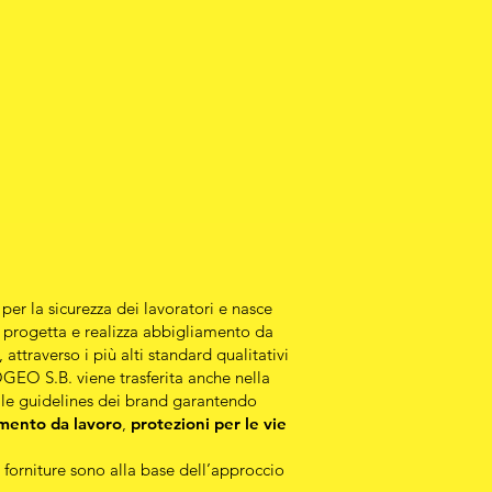
per la sicurezza dei lavoratori e nasce
a, progetta e realizza abbigliamento da
attraverso i più alti standard qualitativi
GEO S.B. viene trasferita anche nella
on le guidelines dei brand garantendo
mento da lavoro
,
protezioni per le vie
 forniture sono alla base dell’approccio