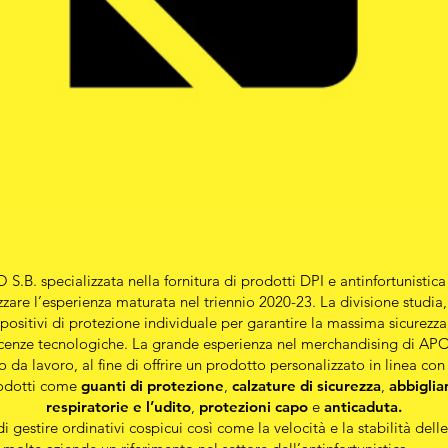
. specializzata nella fornitura di prodotti DPI e antinfortunistica 
zzare l’esperienza maturata nel triennio 2020-23. La divisione studi
spositivi di protezione individuale per garantire la massima sicurezza, 
noscenze tecnologiche. La grande esperienza nel merchandising di APO
 da lavoro, al fine di offrire un prodotto personalizzato in linea c
prodotti come
guanti di protezione
,
calzature di sicurezza
,
abbiglia
respiratorie e l’udito
,
protezioni capo
e
anticaduta.
estire ordinativi cospicui così come la velocità e la stabilità delle