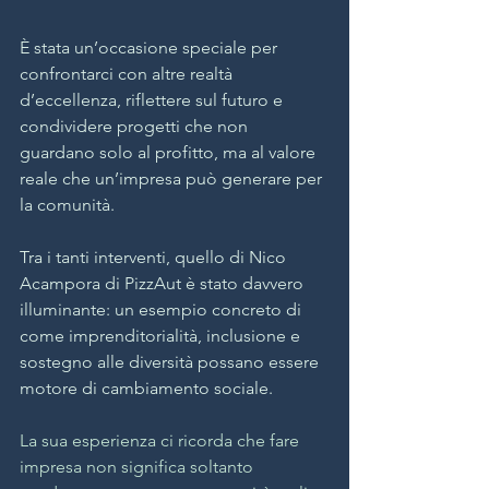
È stata un’occasione speciale per 
confrontarci con altre realtà 
d’eccellenza, riflettere sul futuro e 
condividere progetti che non 
guardano solo al profitto, ma al valore 
reale che un’impresa può generare per 
la comunità.
Tra i tanti interventi, quello di Nico 
Acampora di PizzAut è stato davvero 
illuminante: un esempio concreto di 
come imprenditorialità, inclusione e 
sostegno alle diversità possano essere 
motore di cambiamento sociale. 
La sua esperienza ci ricorda che fare 
impresa non significa soltanto 