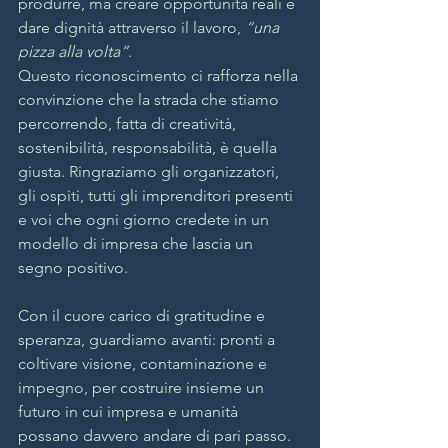
produrre, ma creare opportunità reali e 
dare dignità attraverso il lavoro, 
“una 
pizza alla volta”
.
Questo riconoscimento ci rafforza nella 
convinzione che la strada che stiamo 
percorrendo, fatta di creatività, 
sostenibilità, responsabilità, è quella 
giusta. Ringraziamo gli organizzatori, 
gli ospiti, tutti gli imprenditori presenti 
e voi che ogni giorno credete in un 
modello di impresa che lascia un 
segno positivo.
Con il cuore carico di gratitudine e 
speranza, guardiamo avanti: pronti a 
coltivare visione, contaminazione e 
impegno, per costruire insieme un 
futuro in cui impresa e umanità 
possano davvero andare di pari passo.