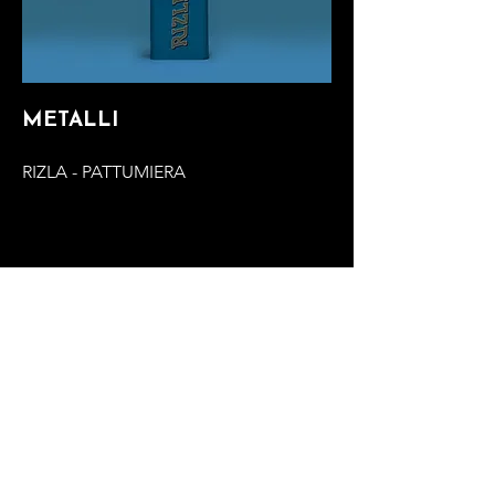
METALLI
RIZLA - PATTUMIERA