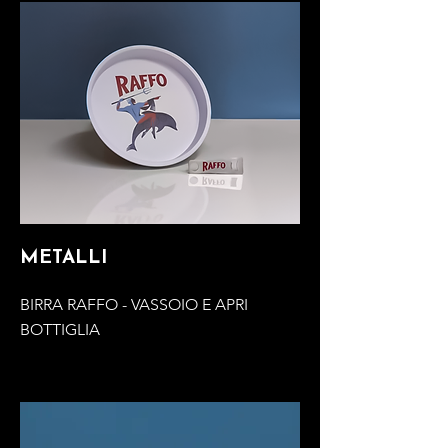
METALLI
BIRRA RAFFO - VASSOIO E APRI
BOTTIGLIA