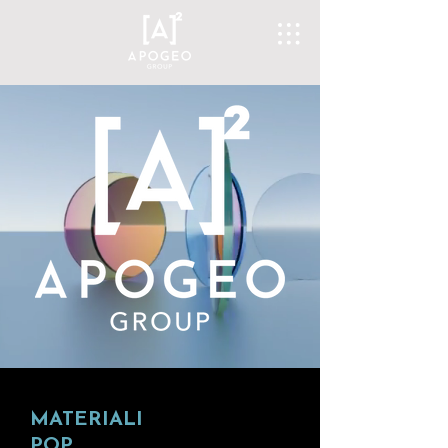
MATERIALI
POP