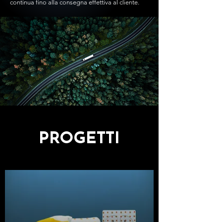
continua fino alla consegna
effettiva al cliente.
PROGETTI