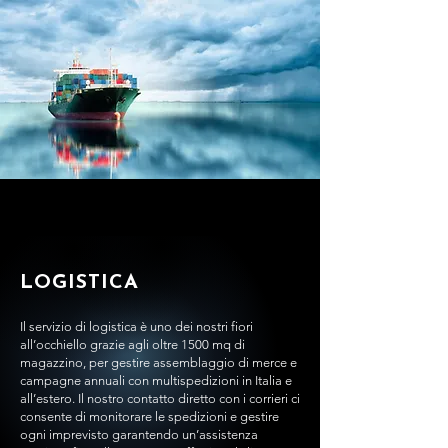
LOGISTICA
Il servizio di logistica è uno dei nostri fiori
all’occhiello grazie agli oltre 1500 mq di
magazzino, per gestire assemblaggio di merce e
campagne annuali con multispedizioni in Italia e
all’estero.
Il nostro contatto diretto con i corrieri ci
consente di monitorare le spedizioni e gestire
ogni imprevisto garantendo un’assistenza