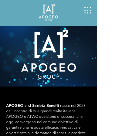
APOGEO s.r.l Società Benefit
nasce nel 2023
dall’incontro di due grandI realtà italiane:
APOGEO e ATWC due storie di successi che
oggi convergono nel comune obiettivo di
garantire una risposta efficace, innovativa e
diversificata alla domanda di servizi e prodotti