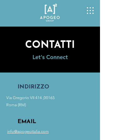
CONTATTI
Let's Connect
INDIRIZZO
Via Gregorio VII 414 ,00165
Roma (RM)
EMAIL
info@apogeoitalia.com